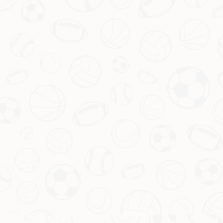
新闻中心
自主设计，全国产化，性能优良
50岁雷阿伦新生活：事业转型大获成功，娇妻相伴育四子，岁月痕迹难掩
2026-08-09
阿莫林：局面艰难，机会频现却难破门
2026-08-09
世界杯历史上的东道主国家
2026-08-09
37岁大卫·路易斯与39岁费尔南迪尼奥：职业生涯何去何从？
2026-08-09
2006世界杯巅峰对决：冠军与亚军之战
2026-08-09
查看更多 >>