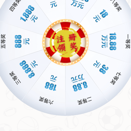
华体会体育（HTH）官网提供专业全面的体育赛事直播服务，包括
足球、篮球、电竞等热门项目。用户通过官方网站或APP下载即可
便捷观看高清直播，获取实时比分及专家点评。平台安全稳定，内
容丰富，致力于满足用户多样化的体育娱乐需求。无论是资深球迷
还是电竞玩家，华体会都是您观赛娱乐的不二之选。
查看更多