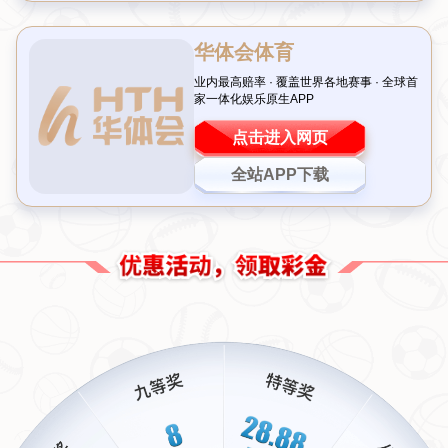
位本土前锋为例，他在2023赛季打入多粒关键进球，带领球
队闯入联赛前列，其身价从去年的
100万欧元
直接跃升至
150
万欧元
，成为涨幅最大的球员之一。这样的表现不仅证明了
他的个人实力，也展现了中超本土人才崛起的趋势。
与此同时，部分外援的身价却有所下滑。一位曾被寄予厚望
的外籍中场，由于本赛季出场时间有限且状态低迷，身价从
原先的
300万欧元
降至
220万欧元
。这也提醒俱乐部，在引进
外援时，除了关注名气，更需考虑其适应能力和稳定性。
值得一提的是，年轻球员在本轮更新中的表现尤为亮眼。一
些U23小将凭借稳定的发挥，逐步跻出身价排行前列，这无
疑为中国足球的未来注入了信心。
中超联赛
正通过这样的方
式，展现其培养新一代球星的能力。
背后的影响因素有哪些
影响球员身价的因素多种多样，包括但不限于比赛数据、球
队成绩以及市场供需关系。例如，一位后卫在本赛季展现了
出色的防守能力，但由于所在球队整体战绩不佳，其个人价
值未能得到更大提升。这种现象表明，团队成绩往往会对个
体评估产生间接影响。