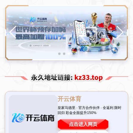
新闻中心
2023年末中超球员身价最新数据今
日公布，德国转会市场网更新上线
类别：华体会官网 发布时间：2026-05-31T01:30:02+08:00